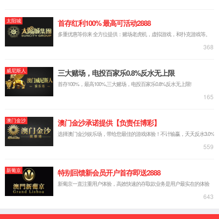
伟德官网简介